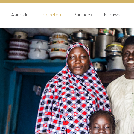
Aanpak
Projecten
Partners
Nieuws