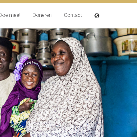
Doe mee!
Doneren
Contact