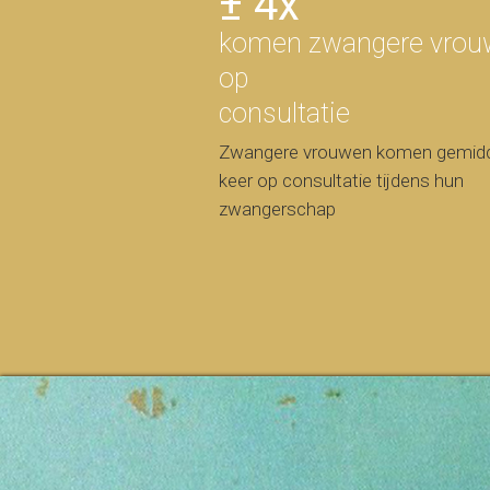
± 4x
komen zwangere vrou
op
consultatie
Zwangere vrouwen komen gemidd
keer op consultatie tijdens hun
zwangerschap