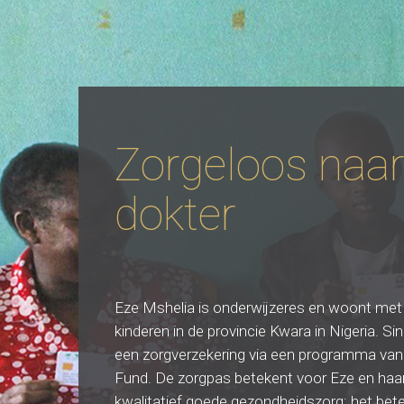
Zorgeloos naar
dokter
Eze Mshelia is onderwijzeres en woont met 
kinderen in de provincie Kwara in Nigeria. Si
een zorgverzekering via een programma van
Fund. De zorgpas betekent voor Eze en haar
kwalitatief goede gezondheidszorg: het bete