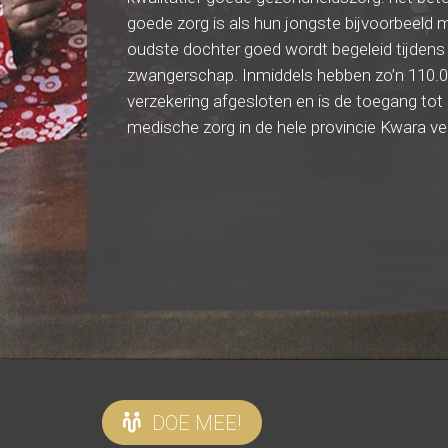
goede zorg is als hun jongste bijvoorbeeld ma
oudste dochter goed wordt begeleid tijdens
zwangerschap. Inmiddels hebben zo’n 110
verzekering afgesloten en is de toegang tot 
medische zorg in de hele provincie Kwara ve
DOE MEE!