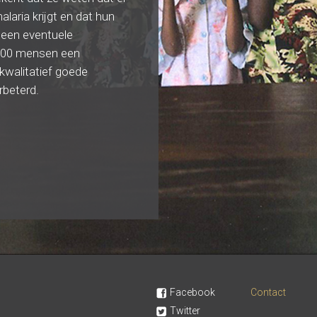
laria krijgt en dat hun
 een eventuele
.000 mensen een
kwalitatief goede
rbeterd.
Facebook
Contact
Twitter